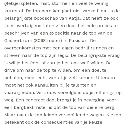
gletsjerspleten, mist, stormen en veel te weinig
zuurstof. De top bereiken gaat niet vanzelf, dat is de
belangrijkste boodschap van Katja. Dat heeft ze ook
zeer overtuigend laten zien door het hele proces te
beschrijven van een expeditie naar de top van de
Gasherbrum (8068 meter) in Pakistan. De
overeenkomsten met een eigen bedrijf runnen en
streven naar de top zijn legio. De belangrijkste vraag
is wil je het écht of zou je het ‘ook wel’ willen. De
drive om naar de top te willen, om een doel te
behalen, moet echt vanuit je zelf komen. Uiteraard
moet het ook aansluiten bij je talenten en
vaardigheden. Vertrouw vervolgens op jezelf en ga op
weg. Een concreet doel brengt je in beweging. Voor
een bergbeklimster is dat de top van die ene berg.
Maar naar de top leiden verschillende wegen. Kiezen
betekent ook de consequenties van je keuze