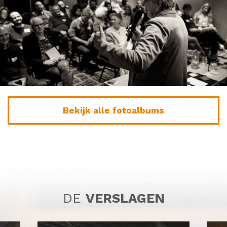
Bekijk alle fotoalbums
DE
VERSLAGEN