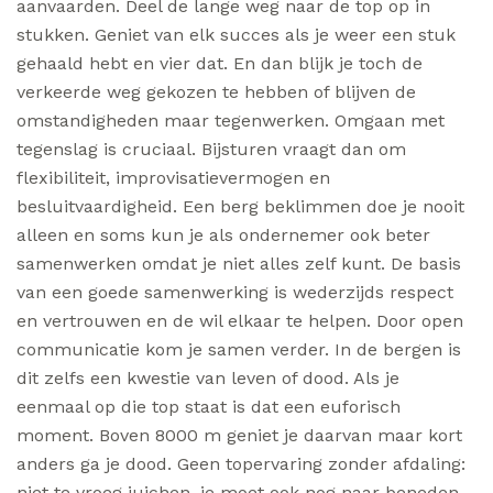
aanvaarden. Deel de lange weg naar de top op in
stukken. Geniet van elk succes als je weer een stuk
gehaald hebt en vier dat. En dan blijk je toch de
verkeerde weg gekozen te hebben of blijven de
omstandigheden maar tegenwerken. Omgaan met
tegenslag is cruciaal. Bijsturen vraagt dan om
flexibiliteit, improvisatievermogen en
besluitvaardigheid. Een berg beklimmen doe je nooit
alleen en soms kun je als ondernemer ook beter
samenwerken omdat je niet alles zelf kunt. De basis
van een goede samenwerking is wederzijds respect
en vertrouwen en de wil elkaar te helpen. Door open
communicatie kom je samen verder. In de bergen is
dit zelfs een kwestie van leven of dood. Als je
eenmaal op die top staat is dat een euforisch
moment. Boven 8000 m geniet je daarvan maar kort
anders ga je dood. Geen topervaring zonder afdaling:
niet te vroeg juichen, je moet ook nog naar beneden.