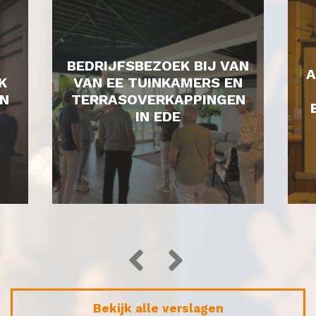
BEDRIJFSBEZOEK BIJ VAN
A
K
VAN EE TUINKAMERS EN
N
TERRASOVERKAPPINGEN
IN EDE
Bekijk alle verslagen