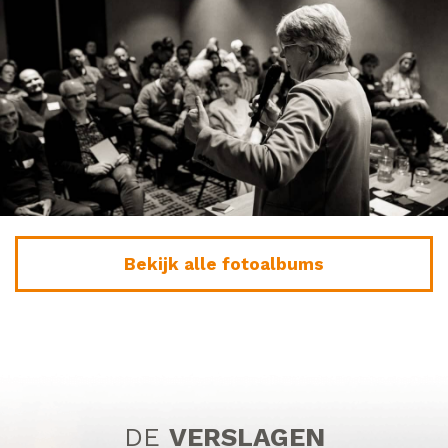
Bekijk alle fotoalbums
DE
VERSLAGEN