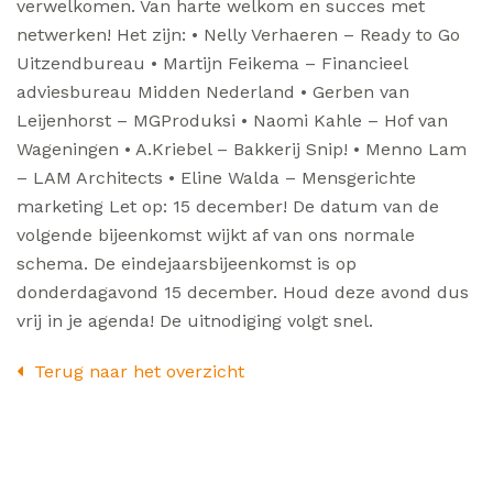
verwelkomen. Van harte welkom en succes met
netwerken! Het zijn: • Nelly Verhaeren – Ready to Go
Uitzendbureau • Martijn Feikema – Financieel
adviesbureau Midden Nederland • Gerben van
Leijenhorst – MGProduksi • Naomi Kahle – Hof van
Wageningen • A.Kriebel – Bakkerij Snip! • Menno Lam
– LAM Architects • Eline Walda – Mensgerichte
marketing Let op: 15 december! De datum van de
volgende bijeenkomst wijkt af van ons normale
schema. De eindejaarsbijeenkomst is op
donderdagavond 15 december. Houd deze avond dus
vrij in je agenda! De uitnodiging volgt snel.
Terug naar het overzicht