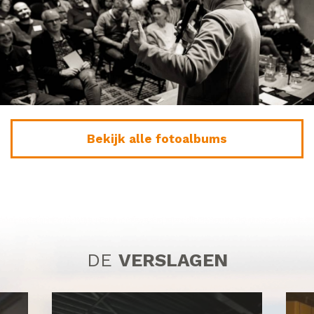
Bekijk alle fotoalbums
DE
VERSLAGEN