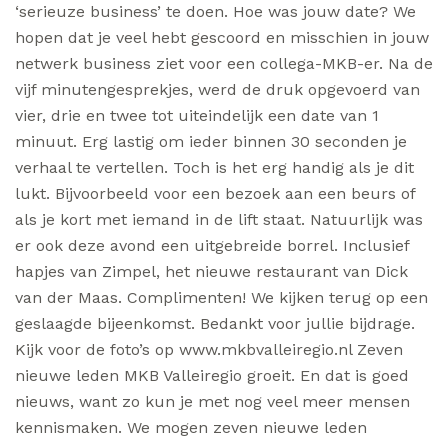
‘serieuze business’ te doen. Hoe was jouw date? We
hopen dat je veel hebt gescoord en misschien in jouw
netwerk business ziet voor een collega-MKB-er. Na de
vijf minutengesprekjes, werd de druk opgevoerd van
vier, drie en twee tot uiteindelijk een date van 1
minuut. Erg lastig om ieder binnen 30 seconden je
verhaal te vertellen. Toch is het erg handig als je dit
lukt. Bijvoorbeeld voor een bezoek aan een beurs of
als je kort met iemand in de lift staat. Natuurlijk was
er ook deze avond een uitgebreide borrel. Inclusief
hapjes van Zimpel, het nieuwe restaurant van Dick
van der Maas. Complimenten! We kijken terug op een
geslaagde bijeenkomst. Bedankt voor jullie bijdrage.
Kijk voor de foto’s op www.mkbvalleiregio.nl Zeven
nieuwe leden MKB Valleiregio groeit. En dat is goed
nieuws, want zo kun je met nog veel meer mensen
kennismaken. We mogen zeven nieuwe leden