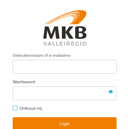
Login
https://mkbval
Gebruikersnaam of e-mailadres
Wachtwoord
Onthoud mij