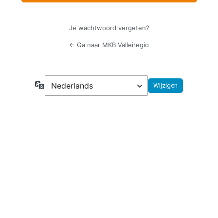
Je wachtwoord vergeten?
← Ga naar MKB Valleiregio
Taal