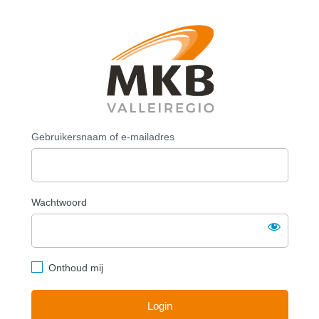
Login
https://mkbval
Gebruikersnaam of e-mailadres
Wachtwoord
Onthoud mij