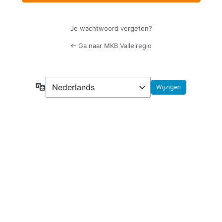
Je wachtwoord vergeten?
← Ga naar MKB Valleiregio
Taal