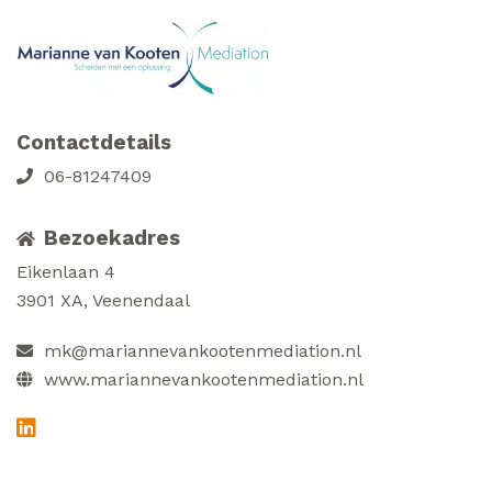
Contact
details
06-81247409
Bezoekadres
Eikenlaan 4
3901 XA, Veenendaal
mk@mariannevankootenmediation.nl
www.mariannevankootenmediation.nl