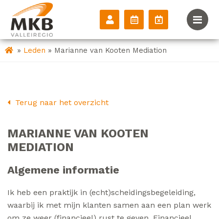
»
»
Leden
Marianne van Kooten Mediation
Terug naar het overzicht
MARIANNE VAN KOOTEN
MEDIATION
Algemene
informatie
Ik heb een praktijk in (echt)scheidingsbegeleiding,
waarbij ik met mijn klanten samen aan een plan werk
om ze weer (financieel) rust te geven. Financieel