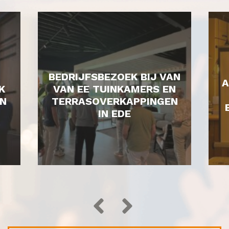
BEDRIJFSBEZOEK BIJ VAN
A
K
VAN EE TUINKAMERS EN
N
TERRASOVERKAPPINGEN
IN EDE