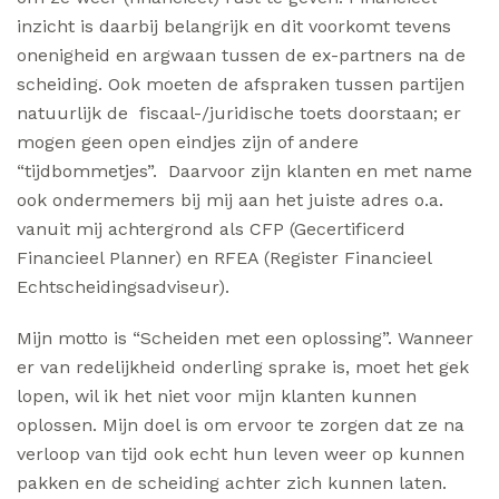
inzicht is daarbij belangrijk en dit voorkomt tevens
onenigheid en argwaan tussen de ex-partners na de
scheiding. Ook moeten de afspraken tussen partijen
natuurlijk de fiscaal-/juridische toets doorstaan; er
mogen geen open eindjes zijn of andere
“tijdbommetjes”. Daarvoor zijn klanten en met name
ook ondermemers bij mij aan het juiste adres o.a.
vanuit mij achtergrond als CFP (Gecertificerd
Financieel Planner) en RFEA (Register Financieel
Echtscheidingsadviseur).
Mijn motto is “Scheiden met een oplossing”. Wanneer
er van redelijkheid onderling sprake is, moet het gek
lopen, wil ik het niet voor mijn klanten kunnen
oplossen. Mijn doel is om ervoor te zorgen dat ze na
verloop van tijd ook echt hun leven weer op kunnen
pakken en de scheiding achter zich kunnen laten.