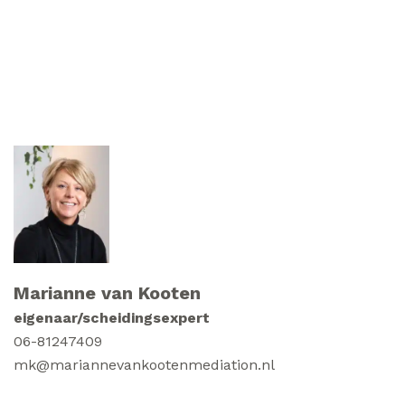
Marianne van Kooten
eigenaar/scheidingsexpert
06-81247409
mk@mariannevankootenmediation.nl