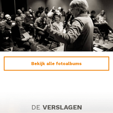
Bekijk alle fotoalbums
DE
VERSLAGEN