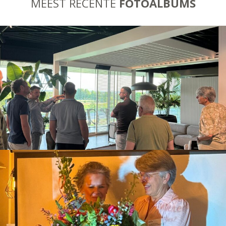
MEEST RECENTE
FOTOALBUMS