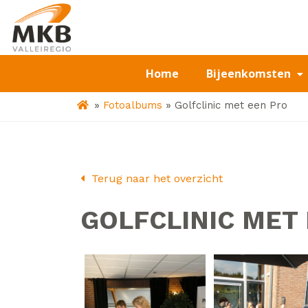
Home
Bijeenkomsten
»
»
Fotoalbums
Golfclinic met een Pro
Terug naar het overzicht
GOLFCLINIC MET