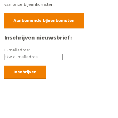
van onze bijeenkomsten.
Aankomende bijeenkomsten
Inschrijven nieuwsbrief:
E-mailadres: