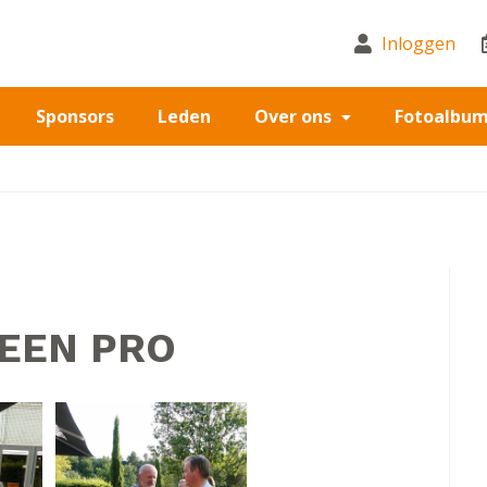
Inloggen
Sponsors
Leden
Over ons
Fotoalbu
 EEN PRO