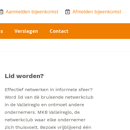
Aanmelden bijeenkomst
Afmelden bijeenkomst
ms
Verslagen
Contact
Lid worden?
Effectief netwerken in informele sfeer?
Word lid van dè bruisende netwerkclub
in de Valleiregio en ontmoet andere
ondernemers. MKB Valleiregio, de
netwerkclub waar elke ondernemer
zich thuisvoelt. Bezoek vrijblijvend één