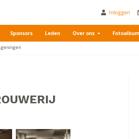
Inloggen
Sponsors
Leden
Over ons
Fotoalbu
ageningen
ROUWERIJ