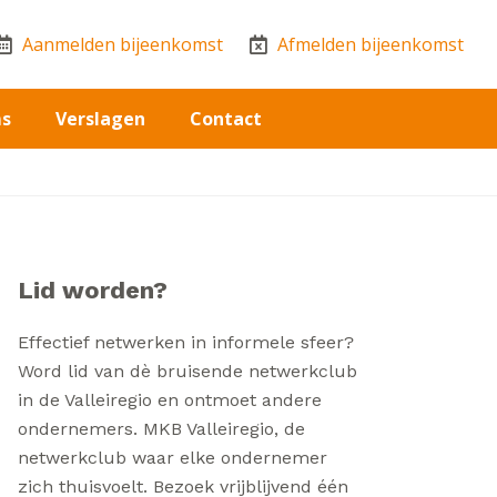
Aanmelden bijeenkomst
Afmelden bijeenkomst
ms
Verslagen
Contact
Lid worden?
Effectief netwerken in informele sfeer?
Word lid van dè bruisende netwerkclub
in de Valleiregio en ontmoet andere
ondernemers. MKB Valleiregio, de
netwerkclub waar elke ondernemer
zich thuisvoelt. Bezoek vrijblijvend één