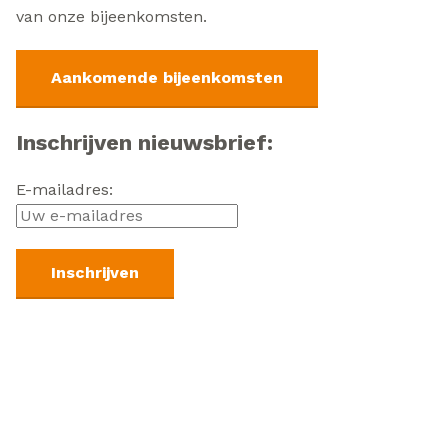
van onze bijeenkomsten.
Aankomende bijeenkomsten
Inschrijven nieuwsbrief:
E-mailadres: