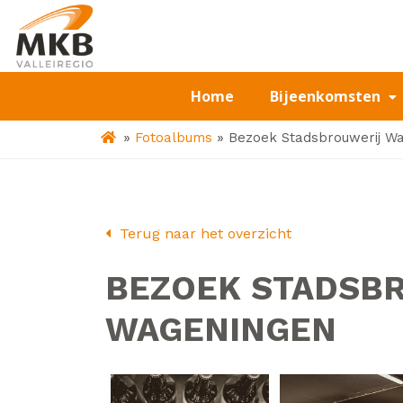
Home
Bijeenkomsten
»
»
Fotoalbums
Bezoek Stadsbrouwerij W
Terug naar het overzicht
BEZOEK STADSB
WAGENINGEN