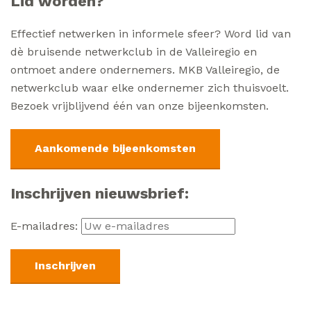
Lid worden?
Effectief netwerken in informele sfeer? Word lid van
dè bruisende netwerkclub in de Valleiregio en
ontmoet andere ondernemers. MKB Valleiregio, de
netwerkclub waar elke ondernemer zich thuisvoelt.
Bezoek vrijblijvend één van onze bijeenkomsten.
Aankomende bijeenkomsten
Inschrijven nieuwsbrief:
E-mailadres: