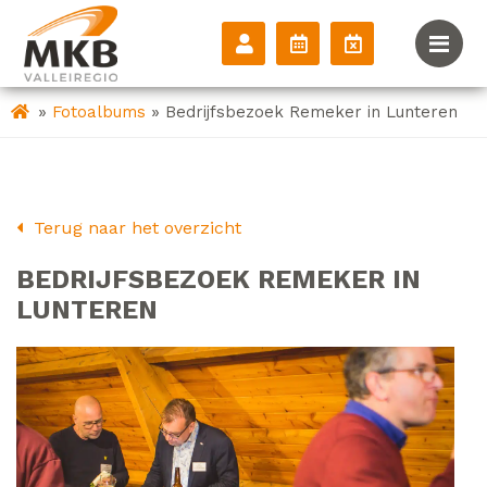
»
»
Fotoalbums
Bedrijfsbezoek Remeker in Lunteren
Terug naar het overzicht
BEDRIJFSBEZOEK REMEKER IN
LUNTEREN