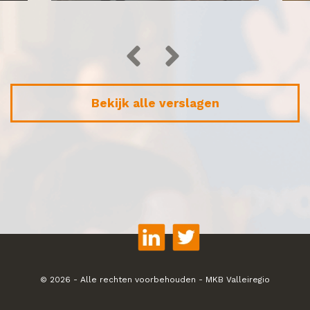
Bekijk alle verslagen
© 2026 - Alle rechten voorbehouden - MKB Valleiregio