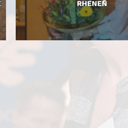
E
RHENEN