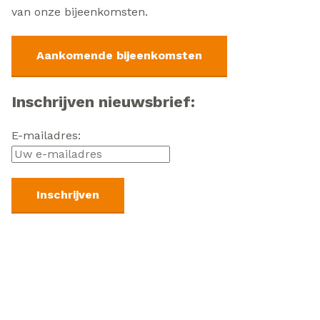
van onze bijeenkomsten.
Aankomende bijeenkomsten
Inschrijven nieuwsbrief:
E-mailadres: