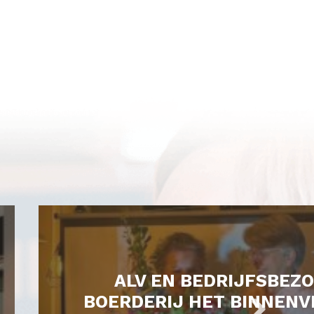
ALV EN BEDRIJFSBEZ
BOERDERIJ HET BINNENV