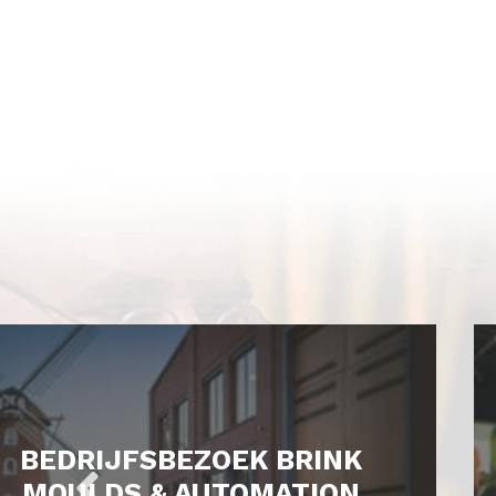
BEDRIJFSBEZOEK BRINK
MOULDS & AUTOMATION