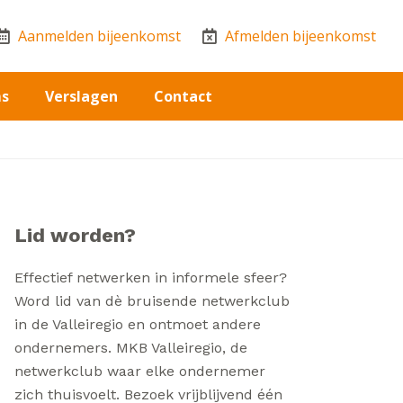
Aanmelden bijeenkomst
Afmelden bijeenkomst
ms
Verslagen
Contact
Lid worden?
Effectief netwerken in informele sfeer?
Word lid van dè bruisende netwerkclub
in de Valleiregio en ontmoet andere
ondernemers. MKB Valleiregio, de
netwerkclub waar elke ondernemer
zich thuisvoelt. Bezoek vrijblijvend één