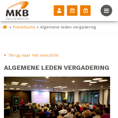
»
»
Fotoalbums
Algemene leden vergadering
Terug naar het overzicht
ALGEMENE LEDEN VERGADERING