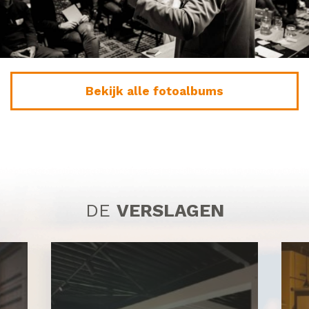
Bekijk alle fotoalbums
DE
VERSLAGEN