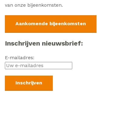
van onze bijeenkomsten.
Aankomende bijeenkomsten
Inschrijven nieuwsbrief:
E-mailadres: