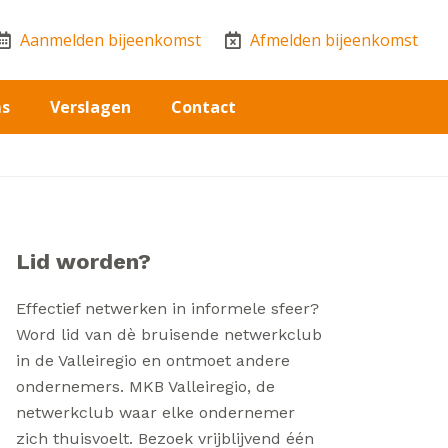
Aanmelden bijeenkomst
Afmelden bijeenkomst
ms
Verslagen
Contact
Lid worden?
Effectief netwerken in informele sfeer?
Word lid van dè bruisende netwerkclub
in de Valleiregio en ontmoet andere
ondernemers. MKB Valleiregio, de
netwerkclub waar elke ondernemer
zich thuisvoelt. Bezoek vrijblijvend één