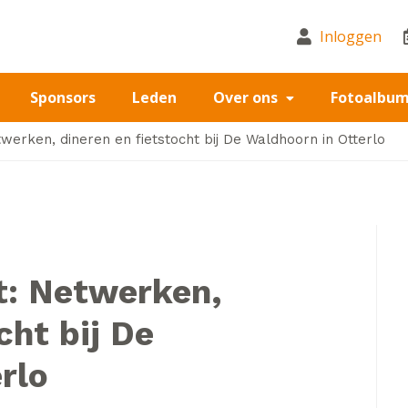
Inloggen
Sponsors
Leden
Over ons
Fotoalbu
erken, dineren en fietstocht bij De Waldhoorn in Otterlo
: Netwerken,
cht bij De
rlo