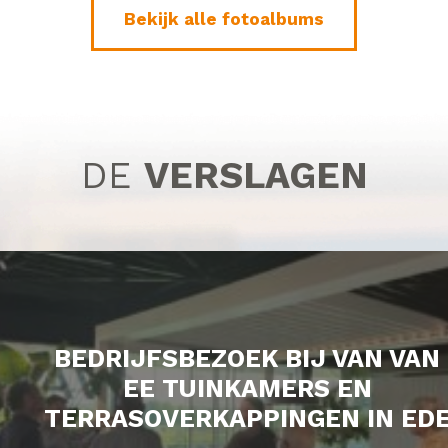
Bekijk alle fotoalbums
DE
VERSLAGEN
BEDRIJFSBEZOEK BIJ VAN VAN
EE TUINKAMERS EN
TERRASOVERKAPPINGEN IN ED