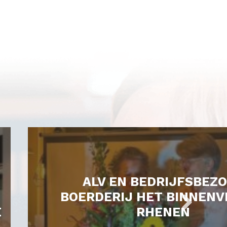
ALV EN BEDRIJFSBEZ
BOERDERIJ HET BINNENV
E
RHENEN