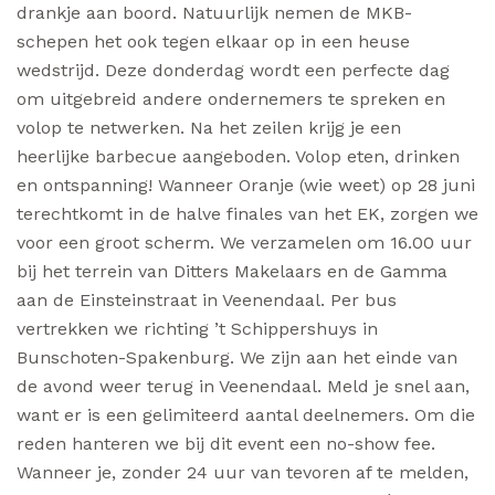
drankje aan boord. Natuurlijk nemen de MKB-
schepen het ook tegen elkaar op in een heuse
wedstrijd. Deze donderdag wordt een perfecte dag
om uitgebreid andere ondernemers te spreken en
volop te netwerken. Na het zeilen krijg je een
heerlijke barbecue aangeboden. Volop eten, drinken
en ontspanning! Wanneer Oranje (wie weet) op 28 juni
terechtkomt in de halve finales van het EK, zorgen we
voor een groot scherm. We verzamelen om 16.00 uur
bij het terrein van Ditters Makelaars en de Gamma
aan de Einsteinstraat in Veenendaal. Per bus
vertrekken we richting ’t Schippershuys in
Bunschoten-Spakenburg. We zijn aan het einde van
de avond weer terug in Veenendaal. Meld je snel aan,
want er is een gelimiteerd aantal deelnemers. Om die
reden hanteren we bij dit event een no-show fee.
Wanneer je, zonder 24 uur van tevoren af te melden,