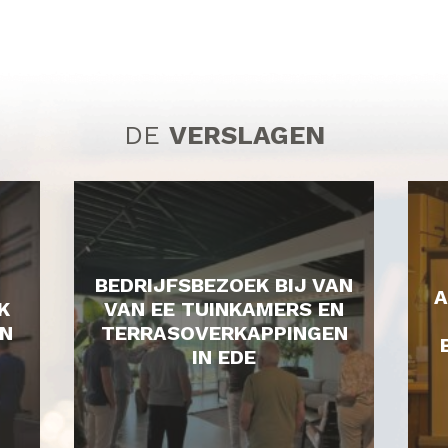
DE
VERSLAGEN
BEDRIJFSBEZOEK BIJ VAN
A
K
VAN EE TUINKAMERS EN
N
TERRASOVERKAPPINGEN
IN EDE