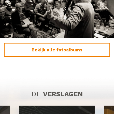
Bekijk alle fotoalbums
DE
VERSLAGEN