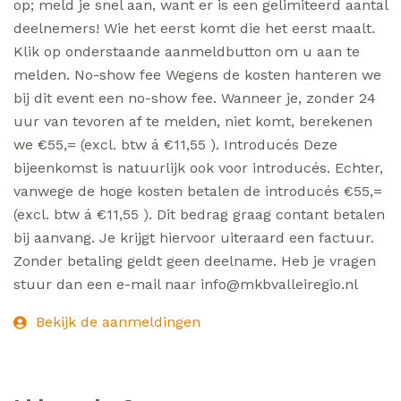
op; meld je snel aan, want er is een gelimiteerd aantal
deelnemers! Wie het eerst komt die het eerst maalt.
Klik op onderstaande aanmeldbutton om u aan te
melden. No-show fee Wegens de kosten hanteren we
bij dit event een no-show fee. Wanneer je, zonder 24
uur van tevoren af te melden, niet komt, berekenen
we €55,= (excl. btw á €11,55 ). Introducés Deze
bijeenkomst is natuurlijk ook voor introducés. Echter,
vanwege de hoge kosten betalen de introducés €55,=
(excl. btw á €11,55 ). Dit bedrag graag contant betalen
bij aanvang. Je krijgt hiervoor uiteraard een factuur.
Zonder betaling geldt geen deelname. Heb je vragen
stuur dan een e-mail naar info@mkbvalleiregio.nl
Bekijk de aanmeldingen