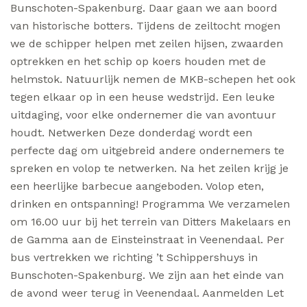
Bunschoten-Spakenburg. Daar gaan we aan boord
van historische botters. Tijdens de zeiltocht mogen
we de schipper helpen met zeilen hijsen, zwaarden
optrekken en het schip op koers houden met de
helmstok. Natuurlijk nemen de MKB-schepen het ook
tegen elkaar op in een heuse wedstrijd. Een leuke
uitdaging, voor elke ondernemer die van avontuur
houdt. Netwerken Deze donderdag wordt een
perfecte dag om uitgebreid andere ondernemers te
spreken en volop te netwerken. Na het zeilen krijg je
een heerlijke barbecue aangeboden. Volop eten,
drinken en ontspanning! Programma We verzamelen
om 16.00 uur bij het terrein van Ditters Makelaars en
de Gamma aan de Einsteinstraat in Veenendaal. Per
bus vertrekken we richting ’t Schippershuys in
Bunschoten-Spakenburg. We zijn aan het einde van
de avond weer terug in Veenendaal. Aanmelden Let