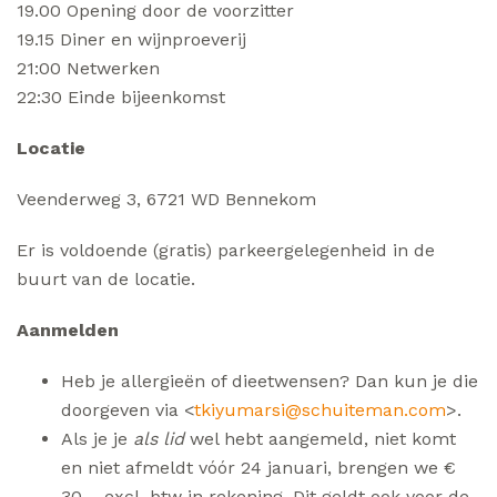
19.00 Opening door de voorzitter
19.15 Diner en wijnproeverij
21:00 Netwerken
22:30 Einde bijeenkomst
Locatie
Veenderweg 3, 6721 WD Bennekom
Er is voldoende (gratis) parkeergelegenheid in de
buurt van de locatie.
Aanmelden
Heb je allergieën of dieetwensen? Dan kun je die
doorgeven via <
tkiyumarsi@schuiteman.com
>.
Als je je
als lid
wel hebt aangemeld, niet komt
en niet afmeldt vóór 24 januari, brengen we €
30 ,- excl. btw in rekening. Dit geldt ook voor de