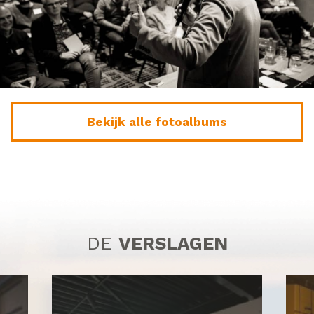
Bekijk alle fotoalbums
DE
VERSLAGEN