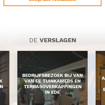
DE
VERSLAGEN
BEDRIJFSBEZOEK BIJ VAN
A
K
VAN EE TUINKAMERS EN
N
TERRASOVERKAPPINGEN
IN EDE