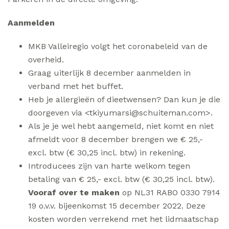
Aanmelden
MKB Valleiregio volgt het coronabeleid van de
overheid.
Graag uiterlijk 8 december aanmelden in
verband met het buffet.
Heb je allergieën of dieetwensen? Dan kun je die
doorgeven via <tkiyumarsi@schuiteman.com>.
Als je je wel hebt aangemeld, niet komt en niet
afmeldt voor 8 december brengen we € 25,-
excl. btw (€ 30,25 incl. btw) in rekening.
Introducees zijn van harte welkom tegen
betaling van € 25,- excl. btw (€ 30,25 incl. btw).
Vooraf over te maken
op NL31 RABO 0330 7914
19 o.v.v. bijeenkomst 15 december 2022. Deze
kosten worden verrekend met het lidmaatschap