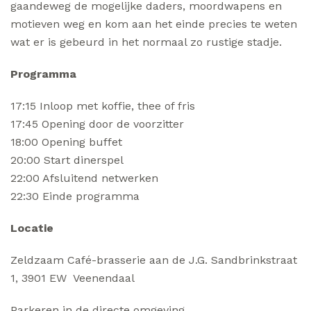
gaandeweg de mogelijke daders, moordwapens en
motieven weg en kom aan het einde precies te weten
wat er is gebeurd in het normaal zo rustige stadje.
Programma
17:15 Inloop met koffie, thee of fris
17:45 Opening door de voorzitter
18:00 Opening buffet
20:00 Start dinerspel
22:00 Afsluitend netwerken
22:30 Einde programma
Locatie
Zeldzaam Café-brasserie aan de J.G. Sandbrinkstraat
1, 3901 EW Veenendaal
Parkeren in de directe omgeving.