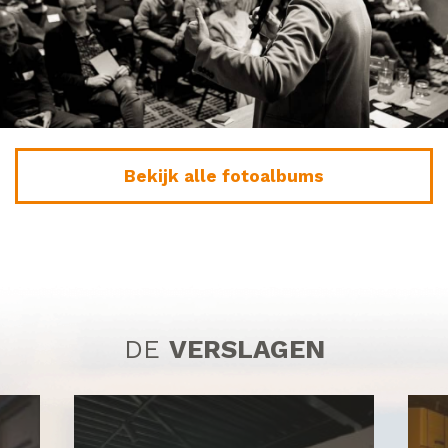
Bekijk alle fotoalbums
DE
VERSLAGEN