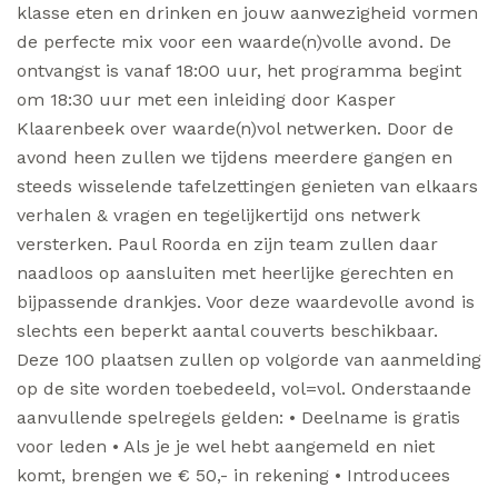
klasse eten en drinken en jouw aanwezigheid vormen
de perfecte mix voor een waarde(n)volle avond. De
ontvangst is vanaf 18:00 uur, het programma begint
om 18:30 uur met een inleiding door Kasper
Klaarenbeek over waarde(n)vol netwerken. Door de
avond heen zullen we tijdens meerdere gangen en
steeds wisselende tafelzettingen genieten van elkaars
verhalen & vragen en tegelijkertijd ons netwerk
versterken. Paul Roorda en zijn team zullen daar
naadloos op aansluiten met heerlijke gerechten en
bijpassende drankjes. Voor deze waardevolle avond is
slechts een beperkt aantal couverts beschikbaar.
Deze 100 plaatsen zullen op volgorde van aanmelding
op de site worden toebedeeld, vol=vol. Onderstaande
aanvullende spelregels gelden: • Deelname is gratis
voor leden • Als je je wel hebt aangemeld en niet
komt, brengen we € 50,- in rekening • Introducees