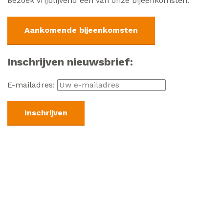
Bezoek vrijblijvend één van onze bijeenkomsten.
Aankomende bijeenkomsten
Inschrijven nieuwsbrief:
E-mailadres: