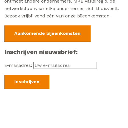
ontmoet andere ondernemers. MKB Valleiregio, de
netwerkclub waar elke ondernemer zich thuisvoelt.
Bezoek vrijblijvend één van onze bijeenkomsten.
Aankomende bijeenkomsten
Inschrijven nieuwsbrief:
E-mailadres: