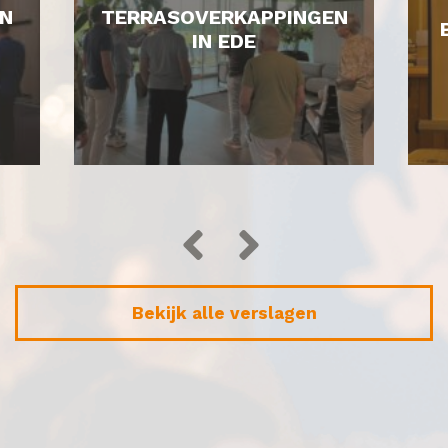
N
TERRASOVERKAPPINGEN
IN EDE
Bekijk alle verslagen