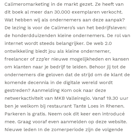
Calimeromarketing in de markt gezet. Ze heeft van
dit boek al meer dan 30.000 exemplaren verkocht.
Wat hebben wij als ondernemers aan deze aanpak?
De lezing is voor de Calimero’s van het bedrijfsleven:
de honderdduizenden kleine ondernemers. De rol van
internet wordt steeds belangrijker. De web 2.0
ontwikkeling biedt jou als kleine ondernemer,
freelancer of zzp’er nieuwe mogelijkheden en kansen
om klanten naar je bedrijf te leiden. Behoor jij tot de
ondernemers die geloven dat de strijd om de klant de
komende decennia in de digitale wereld wordt
gestreden? Aanmelding Kom ook naar deze
netwerkactiviteit van MKB Valleiregio. Vanaf 19.30 uur
ben je welkom bij restaurant Tante Loes in Rhenen.
Parkeren is gratis. Neem ook dit keer een introducé
mee. Graag vooraf even aanmelden op deze website.
Nieuwe leden In de zomerperiode zijn de volgende