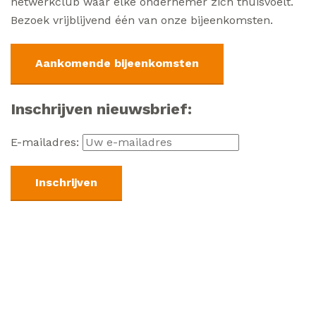
netwerkclub waar elke ondernemer zich thuisvoelt.
Bezoek vrijblijvend één van onze bijeenkomsten.
Aankomende bijeenkomsten
Inschrijven nieuwsbrief:
E-mailadres: