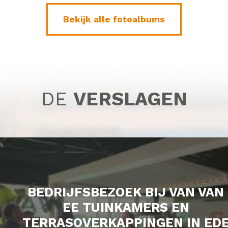
Bekijk alle fotoalbums
DE
VERSLAGEN
BEDRIJFSBEZOEK BIJ VAN VAN
EE TUINKAMERS EN
TERRASOVERKAPPINGEN IN ED