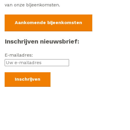
van onze bijeenkomsten.
Aankomende bijeenkomsten
Inschrijven nieuwsbrief:
E-mailadres: