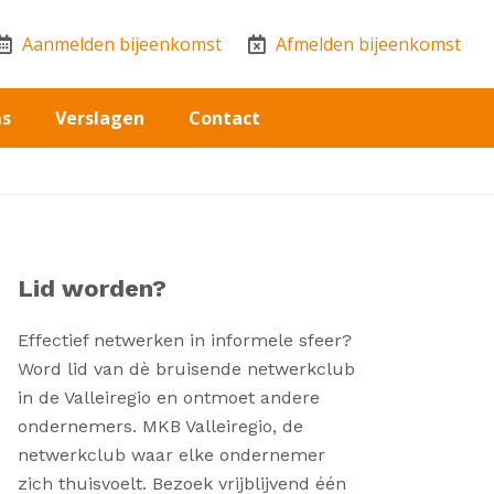
Aanmelden bijeenkomst
Afmelden bijeenkomst
ms
Verslagen
Contact
Lid worden?
Effectief netwerken in informele sfeer?
Word lid van dè bruisende netwerkclub
in de Valleiregio en ontmoet andere
ondernemers. MKB Valleiregio, de
netwerkclub waar elke ondernemer
zich thuisvoelt. Bezoek vrijblijvend één