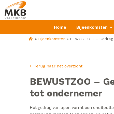
Home
Bijeenkomsten
»
»
Bijeenkomsten
BEWUSTZOO – Gedrag 
Terug naar het overzicht
BEWUSTZOO – Ged
tot ondernemer
Het gedrag van apen vormt een onuitputtel