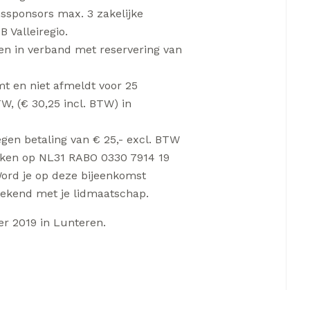
ssponsors max. 3 zakelijke
 Valleiregio.
en in verband met reservering van
mt en niet afmeldt voor 25
W, (€ 30,25 incl. BTW) in
egen betaling van € 25,- excl. BTW
maken op NL31 RABO 0330 7914 19
ord je op deze bijeenkomst
rekend met je lidmaatschap.
r 2019 in Lunteren.