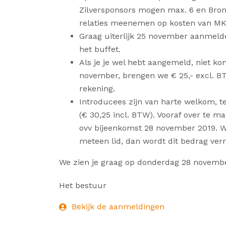
Zilversponsors mogen max. 6 en Bron
relaties meenemen op kosten van MKB
Graag uiterlijk 25 november aanmeld
het buffet.
Als je je wel hebt aangemeld, niet ko
november, brengen we € 25,- excl. BT
rekening.
Introducees zijn van harte welkom, t
(€ 30,25 incl. BTW). Vooraf over te 
ovv bijeenkomst 28 november 2019. W
meteen lid, dan wordt dit bedrag ver
We zien je graag op donderdag 28 novembe
Het bestuur
Bekijk de aanmeldingen