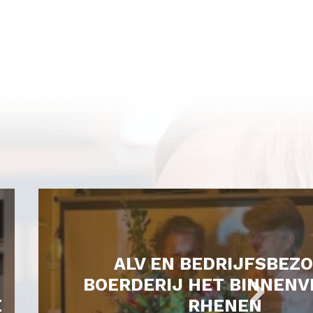
ALV EN BEDRIJFSBEZ
BOERDERIJ HET BINNENV
E
RHENEN