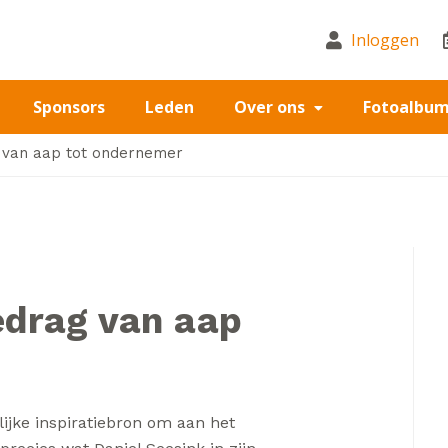
Inloggen
Sponsors
Leden
Over ons
Fotoalbu
van aap tot ondernemer
rag van aap
ijke inspiratiebron om aan het