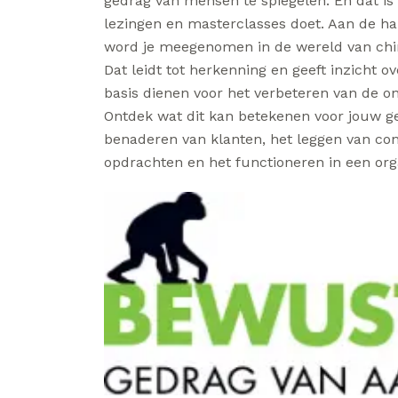
gedrag van mensen te spiegelen. En dat is 
lezingen en masterclasses doet. Aan de h
word je meegenomen in de wereld van chim
Dat leidt tot herkenning en geeft inzicht 
basis dienen voor het verbeteren van de o
Ontdek wat dit kan betekenen voor jouw g
benaderen van klanten, het leggen van co
opdrachten en het functioneren in een org