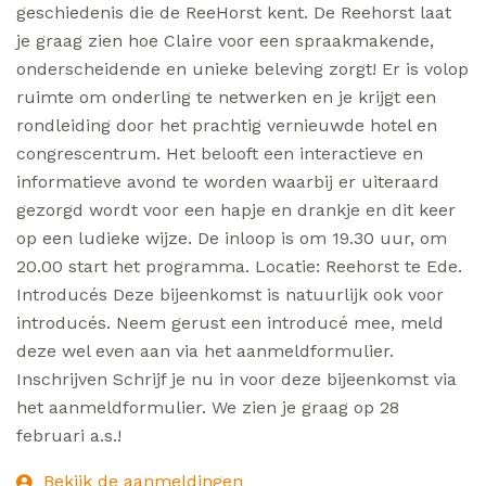
geschiedenis die de ReeHorst kent. De Reehorst laat
je graag zien hoe Claire voor een spraakmakende,
onderscheidende en unieke beleving zorgt! Er is volop
ruimte om onderling te netwerken en je krijgt een
rondleiding door het prachtig vernieuwde hotel en
congrescentrum. Het belooft een interactieve en
informatieve avond te worden waarbij er uiteraard
gezorgd wordt voor een hapje en drankje en dit keer
op een ludieke wijze. De inloop is om 19.30 uur, om
20.00 start het programma. Locatie: Reehorst te Ede.
Introducés Deze bijeenkomst is natuurlijk ook voor
introducés. Neem gerust een introducé mee, meld
deze wel even aan via het aanmeldformulier.
Inschrijven Schrijf je nu in voor deze bijeenkomst via
het aanmeldformulier. We zien je graag op 28
februari a.s.!
Bekijk de aanmeldingen