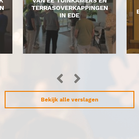
K
VAN EE TUINKAMERS EN
N
TERRASOVERKAPPINGEN
IN EDE
Bekijk alle verslagen